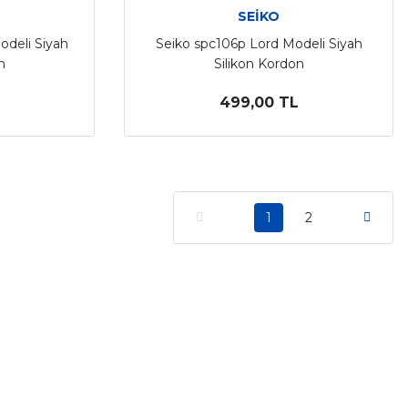
SEİKO
odeli Siyah
Seiko spc106p Lord Modeli Siyah
n
Silikon Kordon
499,00 TL
1
2