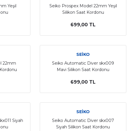
mm Yeşil
Seiko Prospex Model 22mm Yeşil
donu
Silikon Saat Kordonu
699,00 TL
SEİKO
el 22mm
Seiko Automatic Diver skx009
 Kordonu
Mavi Silikon Saat Kordonu
699,00 TL
SEİKO
kx011 Siyah
Seiko Automatic Diver skx007
donu
Siyah Silikon Saat Kordonu