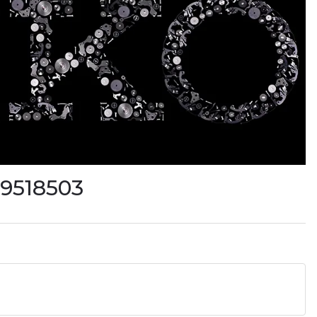
39518503