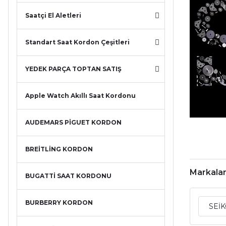
Saatçi El Aletleri
Standart Saat Kordon Çeşitleri
YEDEK PARÇA TOPTAN SATIŞ
Apple Watch Akıllı Saat Kordonu
AUDEMARS PİGUET KORDON
BREİTLİNG KORDON
Markala
BUGATTİ SAAT KORDONU
BURBERRY KORDON
SEİ