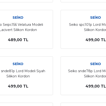
SEİKO
SEİKO
o Seipc156 Velatura Modeli
Seiko spc101p Lord Mo
Lacivert Silikon Kordon
Silikon Kordo
489,00 TL
499,00 TL
SEİKO
SEİKO
 snde81p Lord Modeli Siyah
Seiko snde78p Lord Mo
Silikon Kordon
Silikon Kordo
499,00 TL
499,00 TL