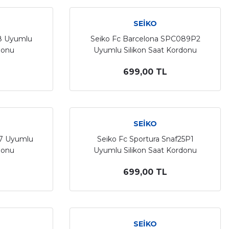
SEİKO
28 Uyumlu
Seiko Fc Barcelona SPC089P2
donu
Uyumlu Silikon Saat Kordonu
699,00 TL
SEİKO
87 Uyumlu
Seiko Fc Sportura Snaf25P1
donu
Uyumlu Silikon Saat Kordonu
699,00 TL
SEİKO