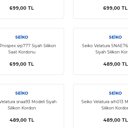
699,00 TL
699,00 TL
SEİKO
SEİKO
Prospex srp777 Siyah Silikon
Seiko Velatura SNAE7
Saat Kordonu
Siyah Silikon Ko
699,00 TL
489,00 TL
SEİKO
SEİKO
Velatura snaa93 Modeli Siyah
Seiko Velatura srh013 M
Silikon Kordon
Silikon Kordo
489,00 TL
489,00 TL