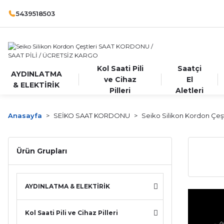
5439518503
Kol Saati Pili
Saatçi
AYDINLATMA
ve Cihaz
El
& ELEKTİRİK
Pilleri
Aletleri
Anasayfa
SEİKO SAAT KORDONU
Seiko Silikon Kordon Çeşt
Ürün Grupları
AYDINLATMA & ELEKTİRİK
Kol Saati Pili ve Cihaz Pilleri