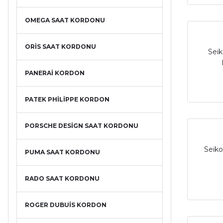
OMEGA SAAT KORDONU
ORİS SAAT KORDONU
Seik
PANERAİ KORDON
PATEK PHİLİPPE KORDON
PORSCHE DESİGN SAAT KORDONU
Seiko
PUMA SAAT KORDONU
RADO SAAT KORDONU
ROGER DUBUİS KORDON