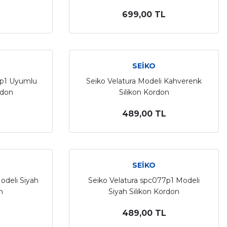
699,00 TL
SEİKO
6p1 Uyumlu
Seiko Velatura Modeli Kahverenk
rdon
Silikon Kordon
489,00 TL
SEİKO
odeli Siyah
Seiko Velatura spc077p1 Modeli
n
Siyah Silikon Kordon
489,00 TL