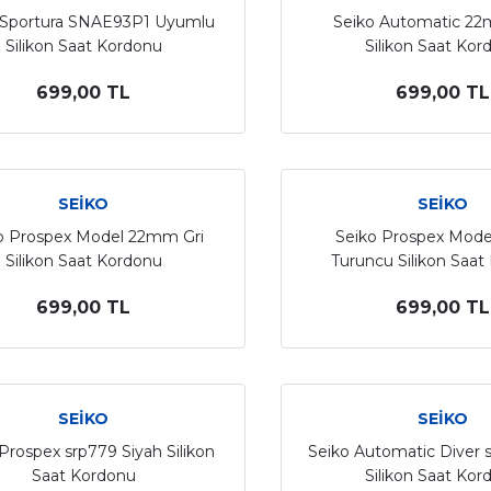
 Sportura SNAE93P1 Uyumlu
Seiko Automatic 22
Silikon Saat Kordonu
Silikon Saat Kor
699,00 TL
699,00 TL
SEİKO
SEİKO
o Prospex Model 22mm Gri
Seiko Prospex Mod
Silikon Saat Kordonu
Turuncu Silikon Saat
699,00 TL
699,00 TL
SEİKO
SEİKO
Prospex srp779 Siyah Silikon
Seiko Automatic Diver s
Saat Kordonu
Silikon Saat Kor