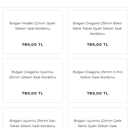
aat Pili
Bvlgari Modeli 22mm Siyah
Bvlgari Diagono 25mm Bakır
Silikon Saat Kordonu
Renk Tokalı Siyah Silikon Saat
Kordonu
789,00 TL
789,00 TL
Bvlgari Diagono Uyumlu
Bvlgari Diagono 25mm X Pro
25mm Silikon Saat Kordonu
Silikon Saat Kordonu
789,00 TL
789,00 TL
Bvlgari Uyumlu 25mm Sarı
Bvlgari Uyumlu 22mm Çelik
Tokalı Silikon Saat Kordonu
Renk Siyah Silikon Saat