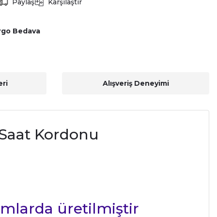
Paylaş
Karşılaştır
rgo Bedava
ri
Alışveriş Deneyimi
 Saat Kordonu
rmlarda üretilmiştir