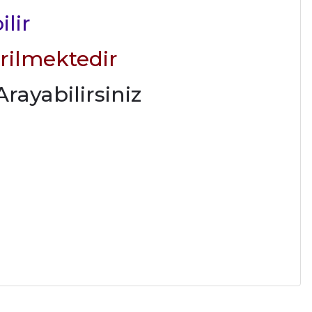
ilir
rilmektedir
rayabilirsiniz