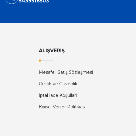
5439518503
ALIŞVERİŞ
Mesafeli Satış Sözleşmesi
Gizlilik ve Güvenlik
İptal İade Koşullari
Kişisel Veriler Politikası