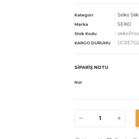
Seiko Sili
Kategori
SEİKO
Marka
seikoPros
Stok Kodu
ÜCRETSİ
KARGO DURUMU
SİPARİŞ NOTU
Not