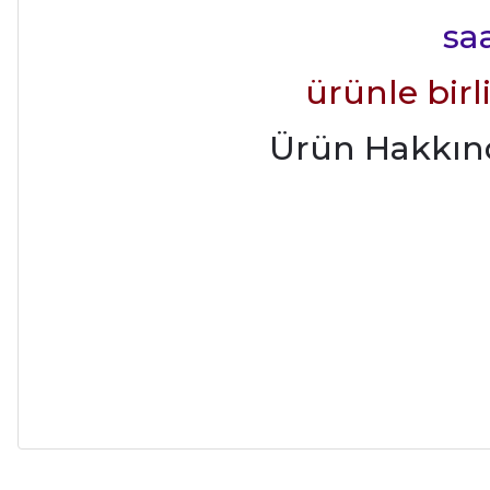
saa
ürünle bir
Ürün Hakkında