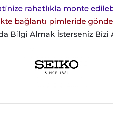
tinize rahatlıkla monte edileb
likte bağlantı pimleride gönde
 Bilgi Almak İsterseniz Bizi A