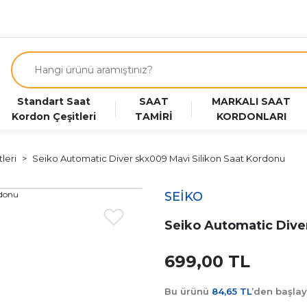
Standart Saat
SAAT
MARKALI SAAT
Kordon Çeşitleri
TAMİRİ
KORDONLARI
leri
Seiko Automatic Diver skx009 Mavi Silikon Saat Kordonu
SEİKO
Seiko Automatic Dive
699,00 TL
Bu ürünü
84,65 TL
’den başla