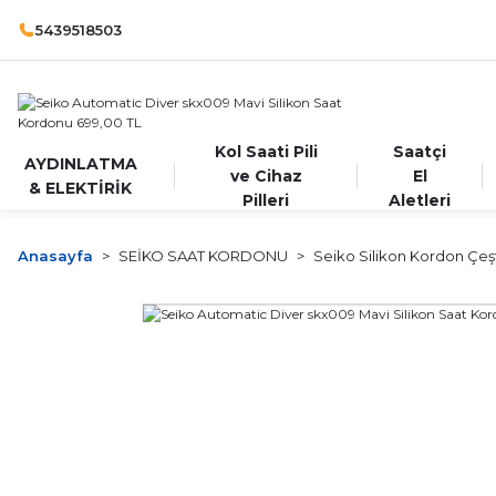
5439518503
Kol Saati Pili
Saatçi
AYDINLATMA
ve Cihaz
El
& ELEKTİRİK
Pilleri
Aletleri
Anasayfa
SEİKO SAAT KORDONU
Seiko Silikon Kordon Çeşt