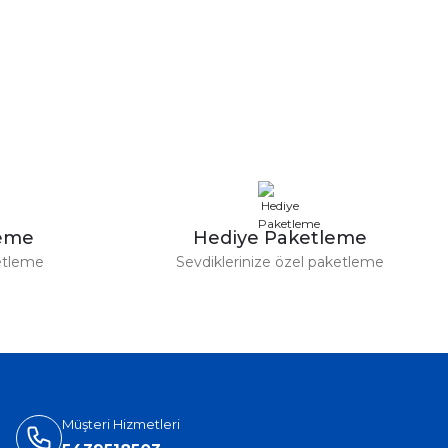
leme
Hediye Paketleme
etleme
Sevdiklerinize özel paketleme
Müşteri Hizmetleri