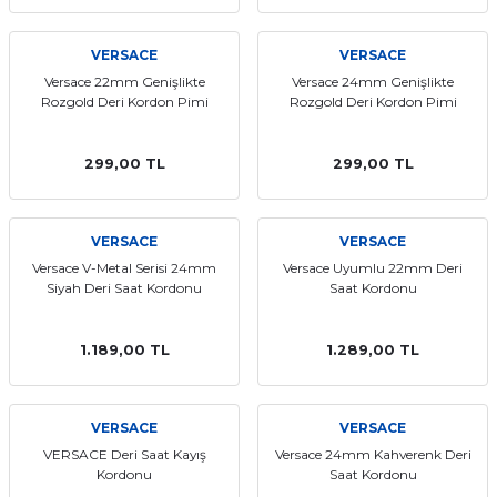
VERSACE
VERSACE
Versace 22mm Genişlikte
Versace 24mm Genişlikte
Rozgold Deri Kordon Pimi
Rozgold Deri Kordon Pimi
299,00 TL
299,00 TL
VERSACE
VERSACE
Versace V-Metal Serisi 24mm
Versace Uyumlu 22mm Deri
Siyah Deri Saat Kordonu
Saat Kordonu
1.189,00 TL
1.289,00 TL
VERSACE
VERSACE
VERSACE Deri Saat Kayış
Versace 24mm Kahverenk Deri
Kordonu
Saat Kordonu