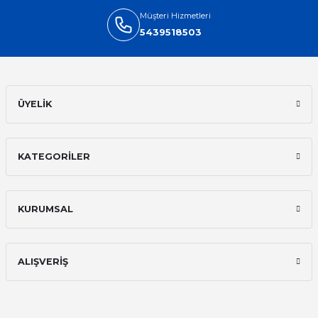
Müşteri Hizmetleri
5439518503
ÜYELİK
KATEGORİLER
KURUMSAL
ALIŞVERİŞ