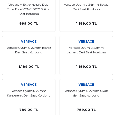
Versace V Extreme pro Dual
Versace Uyumlu 24mm Beyaz
Time Blue VCN010017 Silikon
Deri Saat Kordonu
Saat Kordonu
899,00 TL
1.189,00 TL
VERSACE
VERSACE
Versace Uyumlu 22mm Beyaz
Versace Uyumlu 22mm
Deri Saat Kordonu
Lacivert Deri Saat Kordonu
1.189,00 TL
1.189,00 TL
VERSACE
VERSACE
Versace Uyumlu 22mm
Versace Uyumlu 22mm Siyah
Kahverenk Deri Saat Kordonu
deri Saat kordonu
789,00 TL
789,00 TL