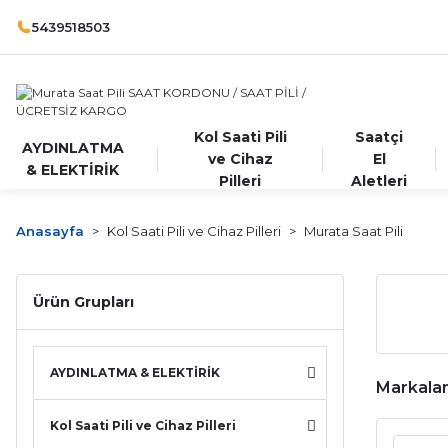
5439518503
Kol Saati Pili
Saatçi
AYDINLATMA
ve Cihaz
El
& ELEKTİRİK
Pilleri
Aletleri
Anasayfa
Kol Saati Pili ve Cihaz Pilleri
Murata Saat Pili
Ürün Grupları
AYDINLATMA & ELEKTİRİK
Markala
Kol Saati Pili ve Cihaz Pilleri