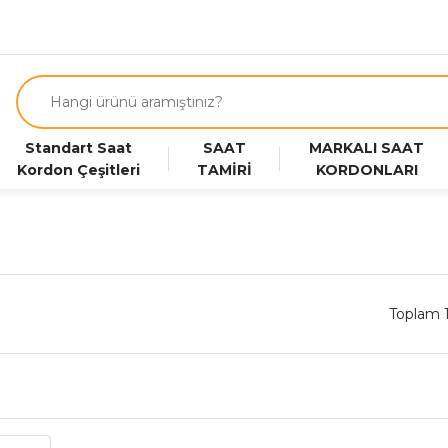
Standart Saat
SAAT
MARKALI SAAT
Kordon Çeşitleri
TAMİRİ
KORDONLARI
Toplam 
r