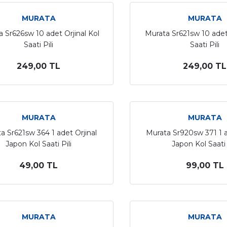
MURATA
MURATA
 Sr626sw 10 adet Orjinal Kol
Murata Sr621sw 10 adet 
Saati Pili
Saati Pili
249,00 TL
249,00 TL
MURATA
MURATA
a Sr621sw 364 1 adet Orjinal
Murata Sr920sw 371 1 a
Japon Kol Saati Pili
Japon Kol Saati 
49,00 TL
99,00 TL
MURATA
MURATA