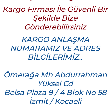
aat Pili
Kargo Firması İle Güvenli Bir
Şekilde Bize
Gönderebilirsiniz
KARGO ANLAŞMA
NUMARAMIZ VE ADRES
BİLGİLERİMİZ..
Ömerağa Mh Abdurrahman
Yüksel Cd
Belsa Plaza 9 / 4 Blok No 58
İzmit / Kocaeli