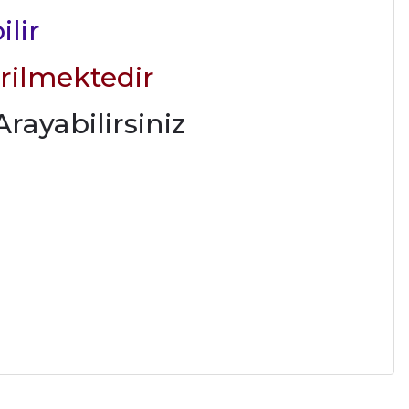
ilir
rilmektedir
rayabilirsiniz