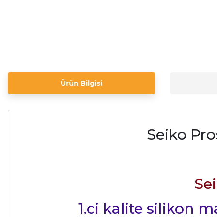
Ürün Bilgisi
Seiko Pro
Se
1.ci kalite silikon