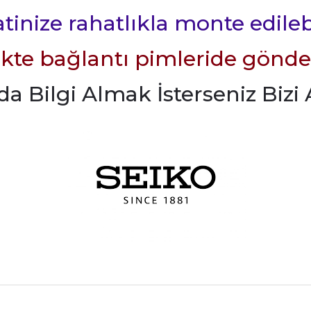
tinize rahatlıkla monte edileb
likte bağlantı pimleride gönde
 Bilgi Almak İsterseniz Bizi A