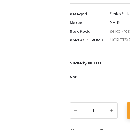
Seiko Sili
Kategori
SEİKO
Marka
seikoPros
Stok Kodu
ÜCRETSİ
KARGO DURUMU
SİPARİŞ NOTU
Not