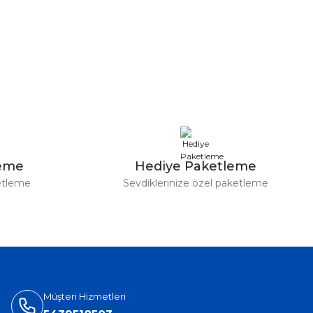
leme
Hediye Paketleme
etleme
Sevdiklerinize özel paketleme
Müşteri Hizmetleri