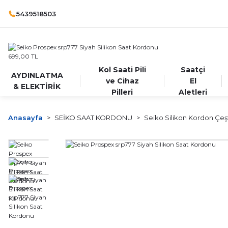
5439518503
Kol Saati Pili
Saatçi
AYDINLATMA
ve Cihaz
El
& ELEKTİRİK
Pilleri
Aletleri
Anasayfa
SEİKO SAAT KORDONU
Seiko Silikon Kordon Çeşt