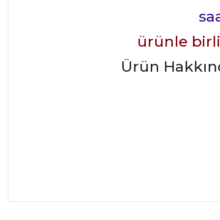
saa
ürünle bir
Ürün Hakkında