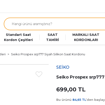
Standart Saat
SAAT
MARKALI SAAT
Kordon Çeşitleri
TAMİRİ
KORDONLARI
leri
Seiko Prospex srp777 Siyah Silikon Saat Kordonu
SEİKO
Seiko Prospex srp777 
699,00 TL
Bu ürünü
84,65 TL
’den başla