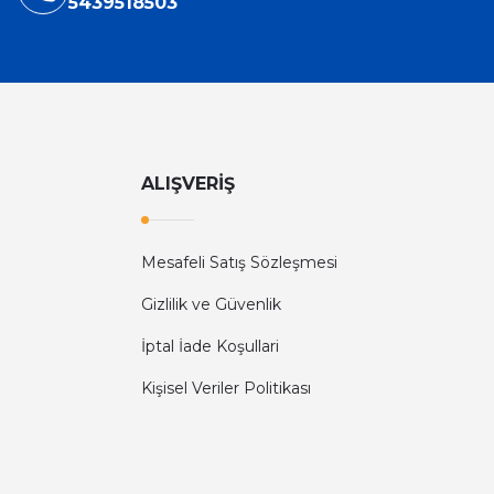
5439518503
ALIŞVERİŞ
Mesafeli Satış Sözleşmesi
Gizlilik ve Güvenlik
İptal İade Koşullari
Kişisel Veriler Politikası