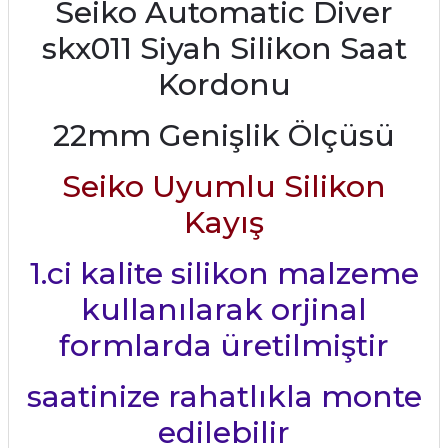
Seiko Automatic Diver
skx011 Siyah Silikon Saat
Kordonu
22mm Genişlik Ölçüsü
Seiko Uyumlu Silikon
Kayış
1.ci kalite silikon malzeme
kullanılarak orjinal
formlarda üretilmiştir
saatinize rahatlıkla monte
edilebilir