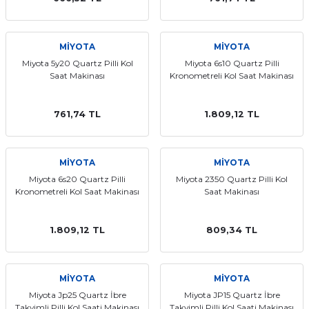
MİYOTA
MİYOTA
Miyota 5y20 Quartz Pilli Kol
Miyota 6s10 Quartz Pilli
Saat Makinası
Kronometreli Kol Saat Makinası
761,74 TL
1.809,12 TL
MİYOTA
MİYOTA
Miyota 6s20 Quartz Pilli
Miyota 2350 Quartz Pilli Kol
Kronometreli Kol Saat Makinası
Saat Makinası
1.809,12 TL
809,34 TL
MİYOTA
MİYOTA
Miyota Jp25 Quartz İbre
Miyota JP15 Quartz İbre
Takvimli Pilli Kol Saati Makinası
Takvimli Pilli Kol Saati Makinası