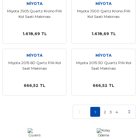
MİYOTA
MİYOTA
Miyota JS05 Quartz Krono Pilli
Miyota JS00 Qartz Krono Pilli
Kol Saati Makinası
Kol Saati Makinası
1.618,69 TL
1.618,69 TL
MİYOTA
MİYOTA
Miyota 2015 6D Qartz Pilli Kol
Miyota 2015 3D Quartz Pilli Kol
Saat Makinası
Saat Makinası
666,52 TL
666,52 TL
1
2
3
4