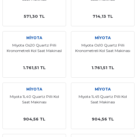
571,30 TL
714,13 TL
MİYOTA
MİYOTA
Miyota Os20 Quartz Pilli
Miyota Os10 Quartz Pilli
Kronometreli Kol Saat MakinasI
Kronometreli Kol Saat Makinası
1.761,51 TL
1.761,51 TL
MİYOTA
MİYOTA
Miyota 1L40 Quartz Pilli Kol
Miyota 1L45 Quartz Pilli Kol
Saat Makinası
Saat Makinası
904,56 TL
904,56 TL