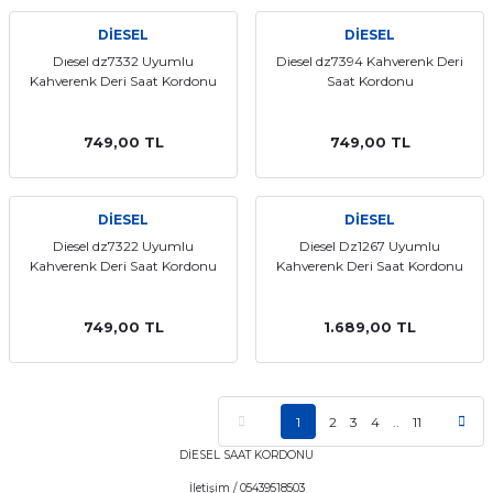
DİESEL
DİESEL
Dıesel dz7332 Uyumlu
Diesel dz7394 Kahverenk Deri
Kahverenk Deri Saat Kordonu
Saat Kordonu
749,00 TL
749,00 TL
DİESEL
DİESEL
Diesel dz7322 Uyumlu
Diesel Dz1267 Uyumlu
Kahverenk Deri Saat Kordonu
Kahverenk Deri Saat Kordonu
749,00 TL
1.689,00 TL
1
2
3
4
..
11
DİESEL SAAT KORDONU
İletişim / 05439518503