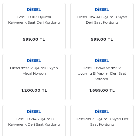
DİESEL
DİESEL
Diesel Dz1113 Uyumlu
Diesel Dz4140 Uyumlu Siyah
Kahverenk Saat Deri Kordonu
Deri Saat Kordonu
599,00 TL
599,00 TL
DİESEL
DİESEL
Diesel dz7312 uyumlu Siyah
Diesel Dz2147 ve dz2129
Metal Kordon
Uyumlu El Yapımı Deri Saat
Kordonu
1.200,00 TL
1.689,00 TL
DİESEL
DİESEL
Diesel Dz2146 Uyumlu
Dıesel dz1131 Uyumlu Siyah Deri
Kahverenk Deri Saat Kordonu
Saat Kordonu