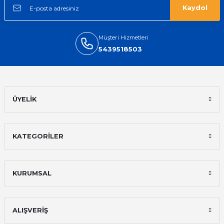
Kaydol
Müşteri Hizmetleri
5439518503
ÜYELİK
KATEGORİLER
KURUMSAL
ALIŞVERİŞ