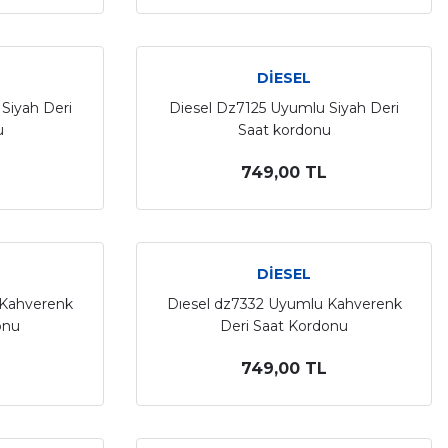
DİESEL
Siyah Deri
Diesel Dz7125 Uyumlu Siyah Deri
u
Saat kordonu
749,00 TL
DİESEL
 Kahverenk
Dıesel dz7332 Uyumlu Kahverenk
onu
Deri Saat Kordonu
749,00 TL