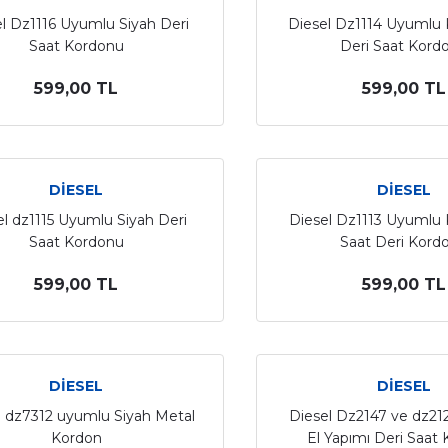
l Dz1116 Uyumlu Siyah Deri
Diesel Dz1114 Uyumlu
Saat Kordonu
Deri Saat Kord
599,00 TL
599,00 TL
DİESEL
DİESEL
el dz1115 Uyumlu Siyah Deri
Diesel Dz1113 Uyumlu
Saat Kordonu
Saat Deri Kord
599,00 TL
599,00 TL
DİESEL
DİESEL
l dz7312 uyumlu Siyah Metal
Diesel Dz2147 ve dz2
Kordon
El Yapımı Deri Saat