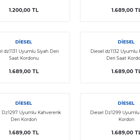
1.200,00 TL
1.689,00 T
DİESEL
DİESEL
el dz1131 Uyumlu Siyah Deri
Diesel dz1132 Uyumlu
Saat Kordonu
Deri Saat Kord
1.689,00 TL
1.689,00 T
DİESEL
DİESEL
l Dz1297 Uyumlu Kahverenk
Diesel Dz1299 Uyumlu 
Deri Kordon
Kordon
1.689,00 TL
1.689,00 T