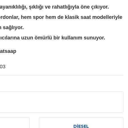
anıklılığı, şıklığı ve rahatlığıyla öne çıkıyor.
ordonlar, hem spor hem de klasik saat modelleriyle
sağlıyor.
nıcılarına uzun ömürlü bir kullanım sunuyor.
atsaap
 03
DİESEL