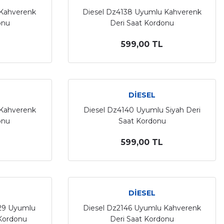
 Kahverenk
Diesel Dz4138 Uyumlu Kahverenk
onu
Deri Saat Kordonu
599,00 TL
DİESEL
 Kahverenk
Diesel Dz4140 Uyumlu Siyah Deri
onu
Saat Kordonu
599,00 TL
DİESEL
129 Uyumlu
Diesel Dz2146 Uyumlu Kahverenk
 Kordonu
Deri Saat Kordonu