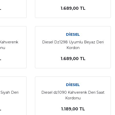
L
1.689,00 TL
DİESEL
 Kahverenk
Diesel Dz1298 Uyumlu Beyaz Deri
onu
Kordon
L
1.689,00 TL
DİESEL
Siyah Deri
Diesel dz1090 Kahverenk Deri Saat
Kordonu
L
1.189,00 TL