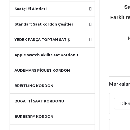
Sa
Saatçi El Aletleri
Farklı 
Standart Saat Kordon Çeşitleri
YEDEK PARÇA TOPTAN SATIŞ
Apple Watch Akıllı Saat Kordonu
AUDEMARS PİGUET KORDON
Markala
BREİTLİNG KORDON
BUGATTİ SAAT KORDONU
DİE
BURBERRY KORDON