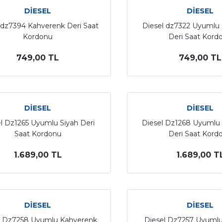
DİESEL
DİESEL
 dz7394 Kahverenk Deri Saat
Diesel dz7322 Uyumlu
Kordonu
Deri Saat Kord
749,00 TL
749,00 TL
DİESEL
DİESEL
l Dz1265 Uyumlu Siyah Deri
Diesel Dz1268 Uyumlu
Saat Kordonu
Deri Saat Kord
1.689,00 TL
1.689,00 T
DİESEL
DİESEL
l Dz7258 Uyumlu Kahverenk
Diesel Dz7257 Uyumlu