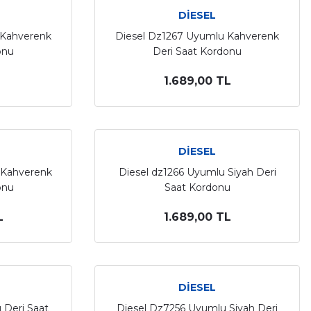
DİESEL
 Kahverenk
Diesel Dz1267 Uyumlu Kahverenk
onu
Deri Saat Kordonu
1.689,00 TL
DİESEL
 Kahverenk
Diesel dz1266 Uyumlu Siyah Deri
onu
Saat Kordonu
L
1.689,00 TL
DİESEL
 Deri Saat
Diesel Dz7256 Uyumlu Siyah Deri