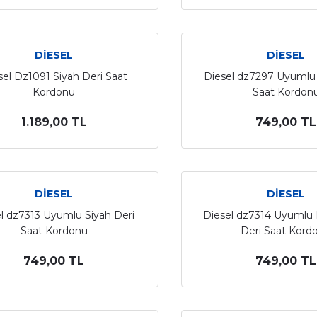
DİESEL
DİESEL
sel Dz1091 Siyah Deri Saat
Diesel dz7297 Uyumlu 
Kordonu
Saat Kordon
1.189,00 TL
749,00 TL
DİESEL
DİESEL
l dz7313 Uyumlu Siyah Deri
Diesel dz7314 Uyumlu
Saat Kordonu
Deri Saat Kord
749,00 TL
749,00 TL