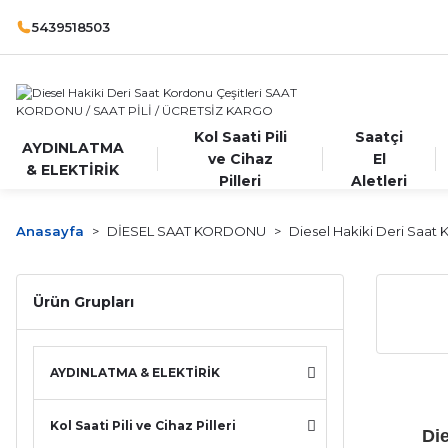
5439518503
Kol Saati Pili
Saatçi
AYDINLATMA
ve Cihaz
El
& ELEKTİRİK
Pilleri
Aletleri
Anasayfa
DİESEL SAAT KORDONU
Diesel Hakiki Deri Saat 
Ürün Grupları
AYDINLATMA & ELEKTİRİK
Kol Saati Pili ve Cihaz Pilleri
Die