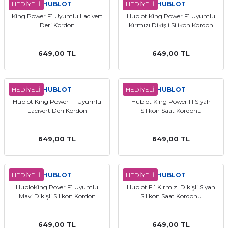
HEDİYELİ
HUBLOT
HEDİYELİ
HUBLOT
King Power F1 Uyumlu Lacivert
Hublot King Power F1 Uyumlu
Deri Kordon
Kırmızı Dikişli Silikon Kordon
649,00 TL
649,00 TL
HEDİYELİ
HUBLOT
HEDİYELİ
HUBLOT
Hublot King Power F1 Uyumlu
Hublot King Power f1 Siyah
Lacivert Deri Kordon
Silikon Saat Kordonu
649,00 TL
649,00 TL
HEDİYELİ
HUBLOT
HEDİYELİ
HUBLOT
HubloKing Pover F1 Uyumlu
Hublot F 1 Kırmızı Dikişli Siyah
Mavi Dikişli Silikon Kordon
Silikon Saat Kordonu
649,00 TL
649,00 TL