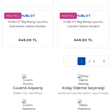
HEDİYELİ
HUBLOT
HEDİYELİ
HUBLOT
HUBLOT Big Bang Uyumlu
HUBLOT Big Bang Uyumlu
Kahverenk Silikon Kordon
Lacivert Silikon Kordon
649,00 TL
649,00 TL
1
2
3
Güvenli Alışveriş
Kolay Ödeme Seçeneği
256bit SSL Sertifikası
Kredi kartıyla tek çekim veya havale