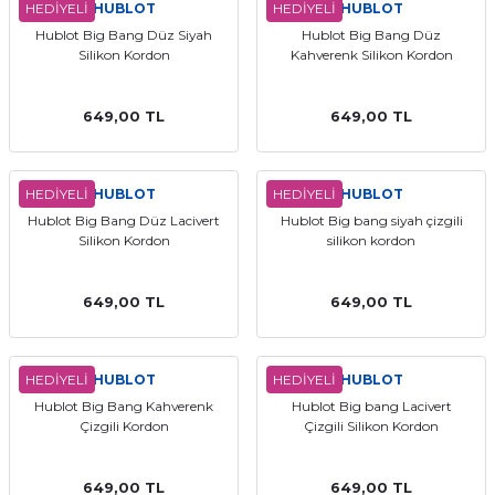
HEDİYELİ
HUBLOT
HEDİYELİ
HUBLOT
Hublot Big Bang Düz Siyah
Hublot Big Bang Düz
Silikon Kordon
Kahverenk Silikon Kordon
649,00 TL
649,00 TL
HEDİYELİ
HUBLOT
HEDİYELİ
HUBLOT
Hublot Big Bang Düz Lacivert
Hublot Big bang siyah çizgili
Silikon Kordon
silikon kordon
649,00 TL
649,00 TL
HEDİYELİ
HUBLOT
HEDİYELİ
HUBLOT
Hublot Big Bang Kahverenk
Hublot Big bang Lacivert
Çizgili Kordon
Çizgili Silikon Kordon
649,00 TL
649,00 TL