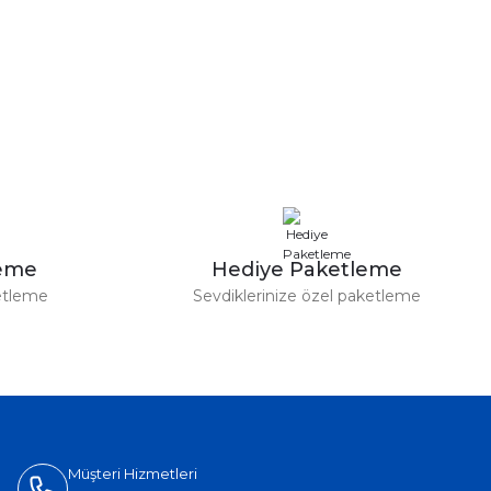
leme
Hediye Paketleme
etleme
Sevdiklerinize özel paketleme
Müşteri Hizmetleri