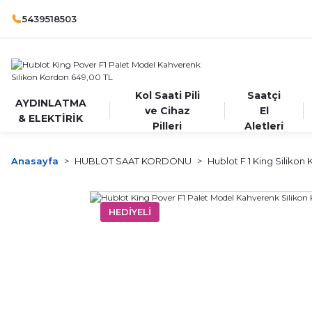
5439518503
Kol Saati Pili
Saatçi
AYDINLATMA
ve Cihaz
El
& ELEKTİRİK
Pilleri
Aletleri
Anasayfa
HUBLOT SAAT KORDONU
Hublot F 1 King Silikon
HEDİYELİ