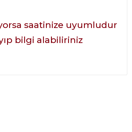
ıyorsa saatinize uyumludur
ıp bilgi alabiliriniz