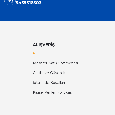
5439518503
ALIŞVERİŞ
Mesafeli Satış Sözleşmesi
Gizlilik ve Güvenlik
Diğer yorumları göster
İptal İade Koşullari
Kişisel Veriler Politikası