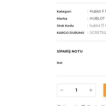
Hublot F 
Kategori
HUBLOT
Marka
hublot f1 
Stok Kodu
ÜCRETSİ
KARGO DURUMU
SİPARİŞ NOTU
Not