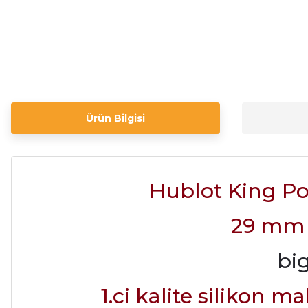
Ürün Bilgisi
Hublot King Po
29 mm 
big
1.ci kalite silikon 