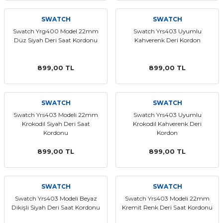
SWATCH
SWATCH
Swatch Yrg400 Model 22mm
Swatch Yrs403 Uyumlu
Düz Siyah Deri Saat Kordonu
Kahverenk Deri Kordon
899,00 TL
899,00 TL
SWATCH
SWATCH
Swatch Yrs403 Modeli 22mm
Swatch Yrs403 Uyumlu
Krokodil Siyah Deri Saat
Krokodil Kahverenk Deri
Kordonu
Kordon
899,00 TL
899,00 TL
SWATCH
SWATCH
Swatch Yrs403 Modeli Beyaz
Swatch Yrs403 Modeli 22mm
Dikişli Siyah Deri Saat Kordonu
Kremit Renk Deri Saat Kordonu