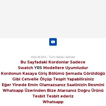
Moni © 2014 - Tüm Hakları Saklıdır
Bu Sayfadaki Kordonlar Sadece
Swatch
YRS
Modellere Uyumludur
Kordonun Kasaya Giriş Bölümü Şemada Görüldüğü
Gibi Cetvelle Ölçüp Tespit Yapabilirsiniz
Eğer Yinede Emin Olamazsanız Saatinizin Resmini
Whatsapp Üzerinden Bize Atarsanız Doğru Ürünü
Tesbit Tesbit ederiz
Whatsapp