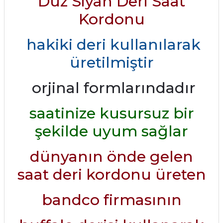
Düz Siyah Deri Saat
Kordonu
hakiki deri kullanılarak
üretilmiştir
orjinal formlarındadır
saatinize kusursuz bir
şekilde uyum sağlar
dünyanın önde gelen
saat deri kordonu üreten
bandco firmasının