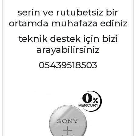
serin ve rutubetsiz bir
ortamda muhafaza ediniz
teknik destek için bizi
arayabilirsiniz
05439518503