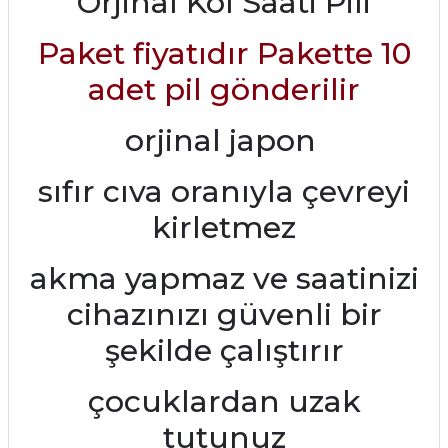
Orjinal Kol Saati Pili
Paket fiyatıdır Pakette 10
adet pil gönderilir
orjinal japon
sıfır cıva oranıyla çevreyi
kirletmez
akma yapmaz ve saatinizi
cihazınızı güvenli bir
şekilde çalıştırır
çocuklardan uzak
tutunuz