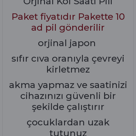
Orjinal Kol Saati Pili
Paket fiyatıdır Pakette 10
ad pil gönderilir
orjinal japon
sıfır cıva oranıyla çevreyi
kirletmez
akma yapmaz ve saatinizi
cihazınızı güvenli bir
şekilde çalıştırır
çocuklardan uzak
tutunuz