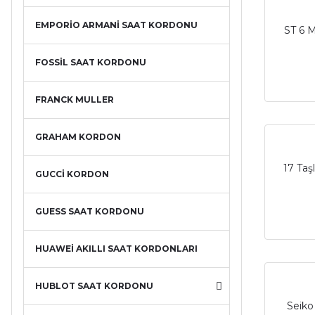
EMPORİO ARMANİ SAAT KORDONU
ST 6 
FOSSİL SAAT KORDONU
FRANCK MULLER
GRAHAM KORDON
17 Taş
GUCCİ KORDON
GUESS SAAT KORDONU
HUAWEİ AKILLI SAAT KORDONLARI
HUBLOT SAAT KORDONU
Seiko