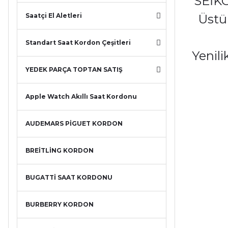
SEİKO
Saatçi El Aletleri
Üstün
Standart Saat Kordon Çeşitleri
Yenili
YEDEK PARÇA TOPTAN SATIŞ
Apple Watch Akıllı Saat Kordonu
AUDEMARS PİGUET KORDON
BREİTLİNG KORDON
BUGATTİ SAAT KORDONU
BURBERRY KORDON