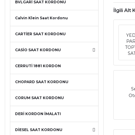
BVLGARİ SAAT KORDONU
İlgili Alt
Calvin Klein Saat Kordonu
CARTİER SAAT KORDONU
YE
PA
TOP
CASİO SAAT KORDONU
SA
CERRUTİ 1881 KORDON
CHOPARD SAAT KORDONU
S
Ot
CORUM SAAT KORDONU
DERİ KORDON İMALATI
DİESEL SAAT KORDONU