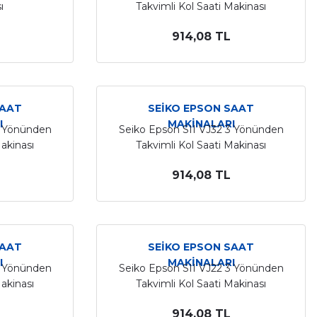
ı
Takvimli Kol Saati Makinası
914,08 TL
SAAT
SEİKO EPSON SAAT
I
MAKİNALARI
3 Yönünden
Seiko Epson SII VJ32 3 Yönünden
Makinası
Takvimli Kol Saati Makinası
914,08 TL
SAAT
SEİKO EPSON SAAT
I
MAKİNALARI
6 Yönünden
Seiko Epson SII VJ22 3 Yönünden
Makinası
Takvimli Kol Saati Makinası
914,08 TL