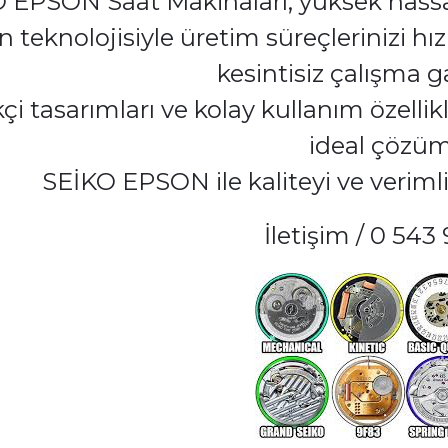
 EPSON Saat Makinaları, yüksek hassasi
 teknolojisiyle üretim süreçlerinizi hı
kesintisiz çalışma ga
kçi tasarımları ve kolay kullanım özelli
ideal çözü
SEİKO EPSON ile kaliteyi ve verimlil
İletişim / 0 543