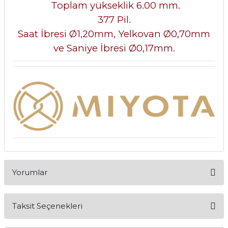
Toplam yükseklik 6.00 mm.
377 Pil.
Saat İbresi Ø1,20mm, Yelkovan Ø0,70mm
ve Saniye İbresi Ø0,17mm.
Yorumlar
Taksit Seçenekleri
Bu ürüne ilk yorumu siz yapın!