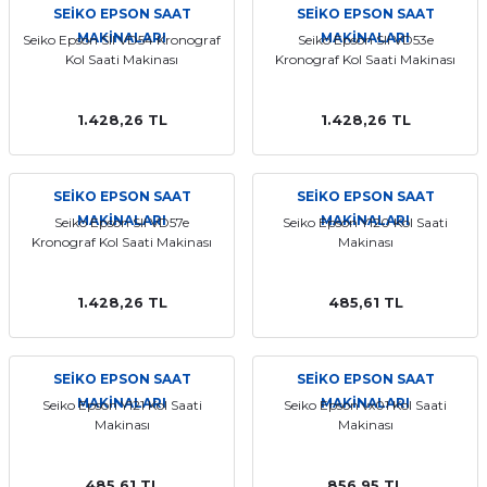
SEİKO EPSON SAAT
SEİKO EPSON SAAT
MAKİNALARI
MAKİNALARI
Seiko Epson SII VD54 Kronograf
Seiko Epson SII VD53e
Kol Saati Makinası
Kronograf Kol Saati Makinası
1.428,26 TL
1.428,26 TL
SEİKO EPSON SAAT
SEİKO EPSON SAAT
MAKİNALARI
MAKİNALARI
Seiko Epson SII VD57e
Seiko Epson Y120 Kol Saati
Kronograf Kol Saati Makinası
Makinası
1.428,26 TL
485,61 TL
SEİKO EPSON SAAT
SEİKO EPSON SAAT
MAKİNALARI
MAKİNALARI
Seiko Epson Y121 Kol Saati
Seiko Epson vx01 Kol Saati
Makinası
Makinası
485,61 TL
856,95 TL