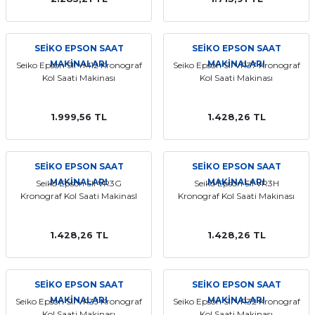
aat Pili
SEİKO EPSON SAAT
SEİKO EPSON SAAT
MAKİNALARI
MAKİNALARI
Seiko Epson SII YM12 Kronograf
Seiko Epson SII VR37 Kronograf
Kol Saati Makinası
Kol Saati Makinası
1.999,56 TL
1.428,26 TL
SEİKO EPSON SAAT
SEİKO EPSON SAAT
MAKİNALARI
MAKİNALARI
Seiko Epson SII VR3G
Seiko Epson SII VR3H
Kronograf Kol Saati MakinasI
Kronograf Kol Saati Makinası
1.428,26 TL
1.428,26 TL
SEİKO EPSON SAAT
SEİKO EPSON SAAT
MAKİNALARI
MAKİNALARI
Seiko Epson SII VR3J Kronograf
Seiko Epson SII VR32 Kronograf
Kol Saati Makinası
Kol Saati Makinası