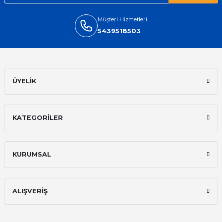
Müşteri Hizmetleri
5439518503
ÜYELİK
KATEGORİLER
KURUMSAL
ALIŞVERİŞ