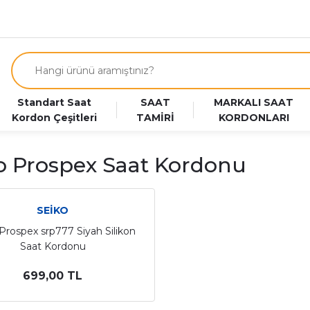
Standart Saat
SAAT
MARKALI SAAT
Kordon Çeşitleri
TAMİRİ
KORDONLARI
o Prospex Saat Kordonu
SEİKO
Prospex srp777 Siyah Silikon
Saat Kordonu
699,00 TL