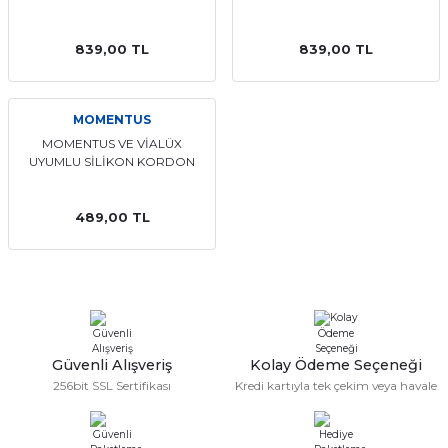
aat Pili
839,00 TL
839,00 TL
MOMENTUS
MOMENTUS VE VİALÜX
UYUMLU SİLİKON KORDON
489,00 TL
Güvenli Alışveriş
Kolay Ödeme Seçeneği
256bit SSL Sertifikası
Kredi kartıyla tek çekim veya havale