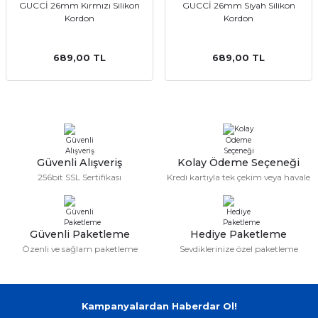
GUCCİ 26mm Kırmızı Silikon
GUCCİ 26mm Siyah Silikon
aat Pili
Kordon
Kordon
689,00 TL
689,00 TL
Güvenli Alışveriş
Kolay Ödeme Seçeneği
256bit SSL Sertifikası
Kredi kartıyla tek çekim veya havale
Güvenli Paketleme
Hediye Paketleme
Özenli ve sağlam paketleme
Sevdiklerinize özel paketleme
Kampanyalardan Haberdar Ol!