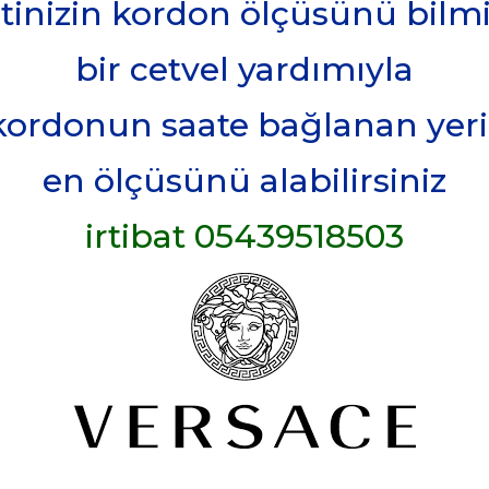
tinizin kordon ölçüsünü bilm
bir cetvel yardımıyla
 kordonun saate bağlanan yer
en ölçüsünü alabilirsiniz
irtibat 05439518503