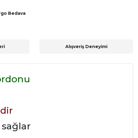
rgo Bedava
ri
Alışveriş Deneyimi
ordonu
dir
 sağlar