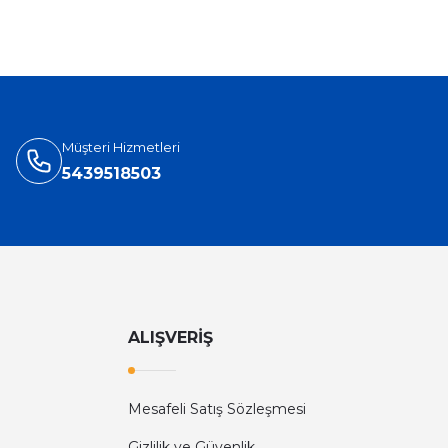
Müşteri Hizmetleri
5439518503
ALIŞVERİŞ
Mesafeli Satış Sözleşmesi
Gizlilik ve Güvenlik