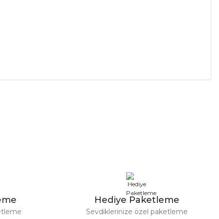
leme
Hediye Paketleme
etleme
Sevdiklerinize özel paketleme