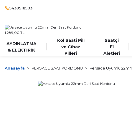
5439518503
Kol Saati Pili
Saatçi
AYDINLATMA
ve Cihaz
El
& ELEKTİRİK
Pilleri
Aletleri
Anasayfa
VERSACE SAAT KORDONU
Versace Uyumlu 22mm