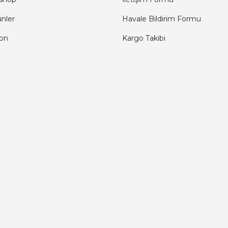
ünler
Havale Bildirim Formu
fon
Kargo Takibi