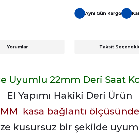
Aynı Gün Kargo
Ka
Yorumlar
Taksit Seçenekle
ce Uyumlu 22mm Deri Saat K
El Yapımı Hakiki Deri Ürün
 MM kasa bağlantı ölçüsünde
ize kusursuz bir şekilde uyum