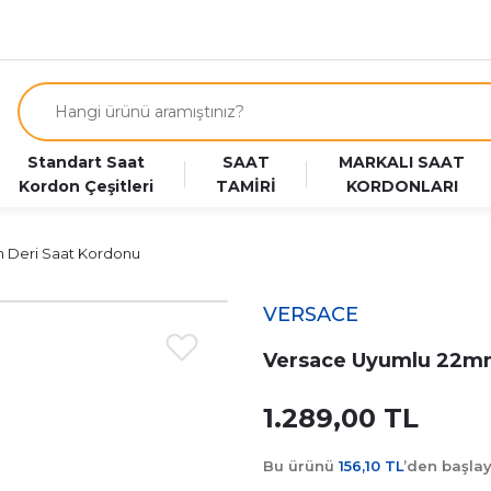
Standart Saat
SAAT
MARKALI SAAT
Kordon Çeşitleri
TAMİRİ
KORDONLARI
 Deri Saat Kordonu
VERSACE
Versace Uyumlu 22mm
1.289,00 TL
Bu ürünü
156,10 TL
’den başla