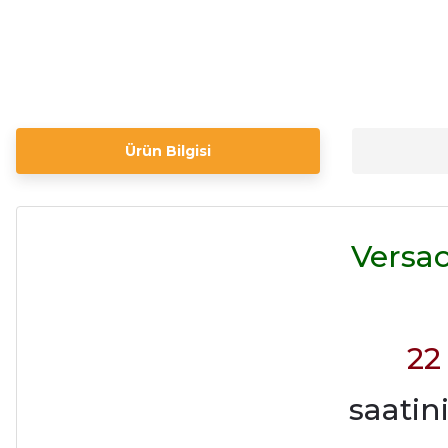
Ürün Bilgisi
Versa
22
saatin