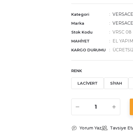
VERSACE
Kategori
VERSAC
Marka
VRSC 08
Stok Kodu
EL YAPIM
MAHİYET
ÜCRETSİ
KARGO DURUMU
RENK
LACİVERT
SİYAH
Yorum Yaz
Tavsiye Et