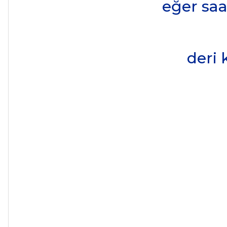
eğer saa
deri