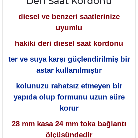
Deri Saat Kordonu
diesel ve benzeri saatlerinize
uyumlu
hakiki deri dıesel saat kordonu
ter ve suya karşı güçlendirilmiş bir
astar kullanılmış
tır
kolunuzu rahatsız etmeyen bir
yapıda olup formunu uzun süre
korur
28 mm kasa 24 mm toka bağlantı
ölçüsündedir