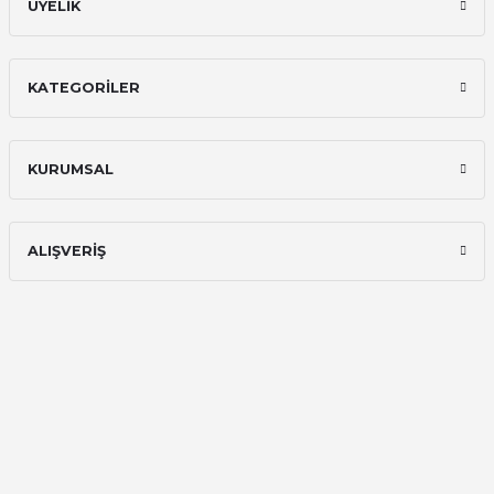
ÜYELİK
KATEGORİLER
KURUMSAL
ALIŞVERİŞ