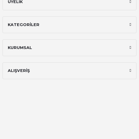
ÜYELİK
KATEGORİLER
KURUMSAL
ALIŞVERİŞ