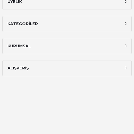
ÜYELİK
KATEGORİLER
KURUMSAL
ALIŞVERİŞ