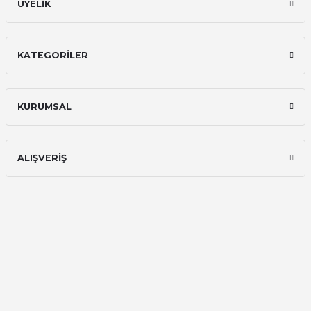
ÜYELİK
KATEGORİLER
KURUMSAL
ALIŞVERİŞ