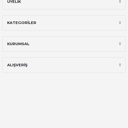
ÜYELİK
KATEGORİLER
KURUMSAL
ALIŞVERİŞ