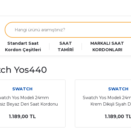
Standart Saat
SAAT
MARKALI SAAT
Kordon Çeşitleri
TAMİRİ
KORDONLARI
ch Yos440
SWATCH
SWATCH
watch Yos Modeli 24mm
Swatch Yos Modeli 24m
iz Beyaz Deri Saat Kordonu
Krem Dikişli Siyah D
Kordonu
1.189,00 TL
1.189,00 T