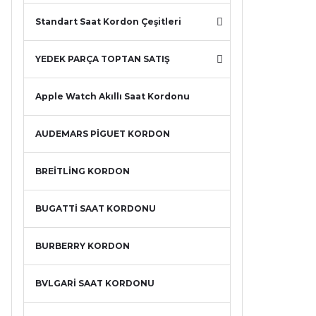
Standart Saat Kordon Çeşitleri
YEDEK PARÇA TOPTAN SATIŞ
Apple Watch Akıllı Saat Kordonu
AUDEMARS PİGUET KORDON
BREİTLİNG KORDON
BUGATTİ SAAT KORDONU
BURBERRY KORDON
BVLGARİ SAAT KORDONU