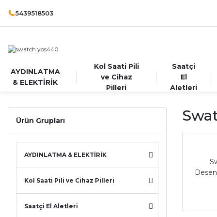
5439518503
Kol Saati Pili
Saatçi
AYDINLATMA
ve Cihaz
El
& ELEKTİRİK
Pilleri
Aletleri
Swat
Ürün Grupları
AYDINLATMA & ELEKTİRİK
S
Desens
Kol Saati Pili ve Cihaz Pilleri
Saatçi El Aletleri