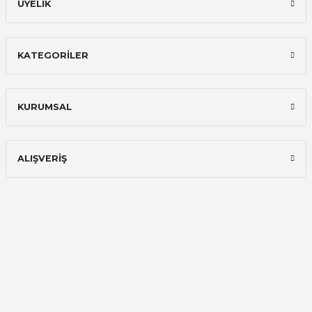
ÜYELİK
KATEGORİLER
KURUMSAL
ALIŞVERİŞ