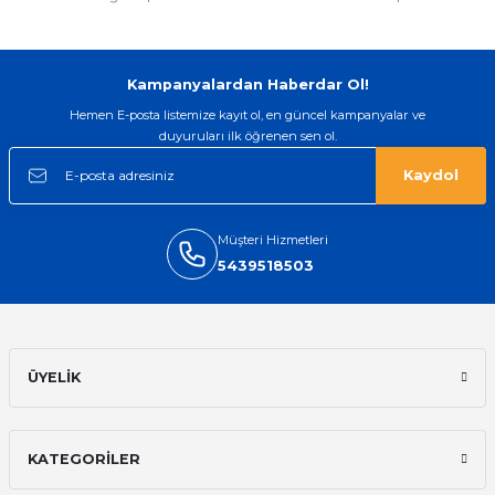
Kampanyalardan Haberdar Ol!
Hemen E-posta listemize kayıt ol, en güncel kampanyalar ve
duyuruları ilk öğrenen sen ol.
Kaydol
Müşteri Hizmetleri
5439518503
ÜYELİK
KATEGORİLER