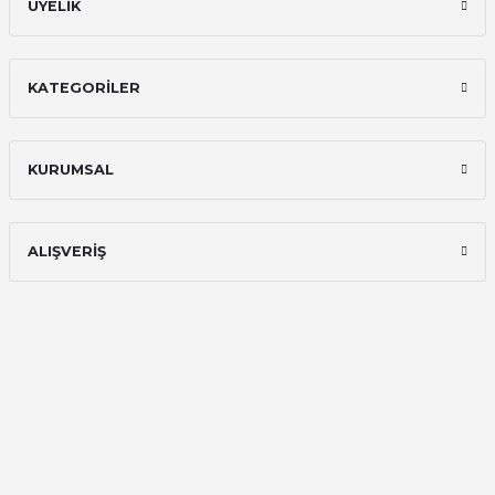
ÜYELİK
KATEGORİLER
KURUMSAL
ALIŞVERİŞ