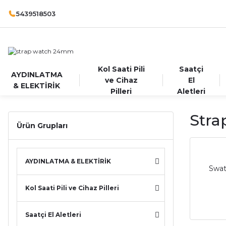
5439518503
Kol Saati Pili
Saatçi
AYDINLATMA
ve Cihaz
El
& ELEKTİRİK
Pilleri
Aletleri
Str
Ürün Grupları
AYDINLATMA & ELEKTİRİK
Swat
Kol Saati Pili ve Cihaz Pilleri
Saatçi El Aletleri