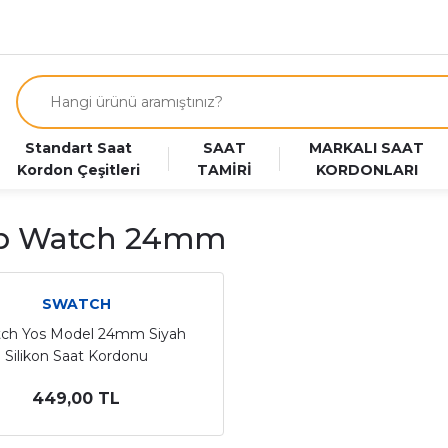
Standart Saat
SAAT
MARKALI SAAT
Kordon Çeşitleri
TAMİRİ
KORDONLARI
ap Watch 24mm
SWATCH
ch Yos Model 24mm Siyah
Silikon Saat Kordonu
449,00 TL