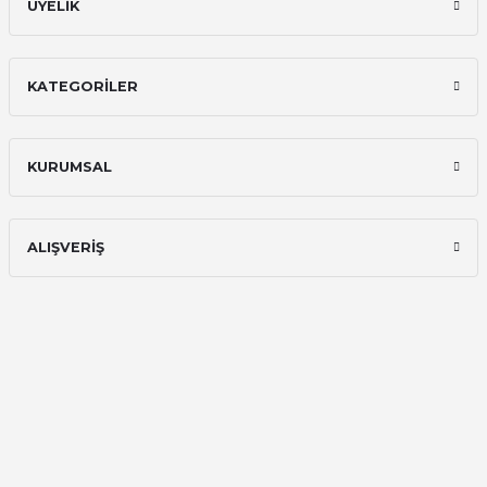
ÜYELİK
KATEGORİLER
KURUMSAL
ALIŞVERİŞ