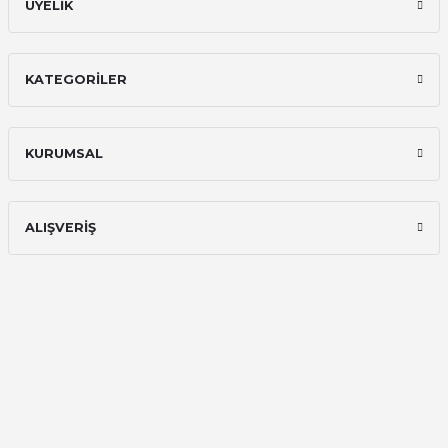
ÜYELİK
KATEGORİLER
KURUMSAL
ALIŞVERİŞ