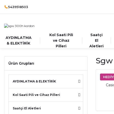
5439518503
Kol Saati Pili
Saatçi
AYDINLATMA
ve Cihaz
El
& ELEKTİRİK
Pilleri
Aletleri
Sgw
Ürün Grupları
HEDİY
AYDINLATMA & ELEKTİRİK
Casi
Kol Saati Pili ve Cihaz Pilleri
Saatçi El Aletleri