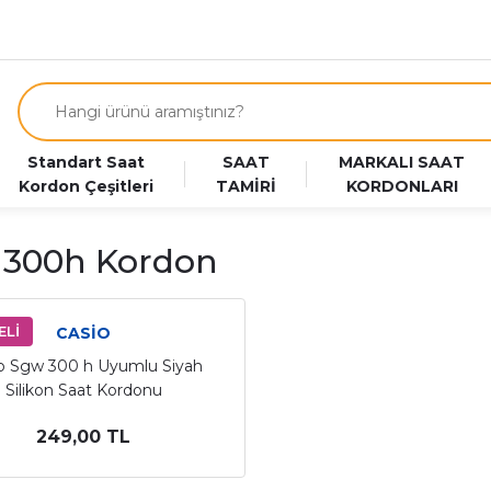
Standart Saat
SAAT
MARKALI SAAT
Kordon Çeşitleri
TAMİRİ
KORDONLARI
 300h Kordon
ELİ
CASİO
o Sgw 300 h Uyumlu Siyah
Silikon Saat Kordonu
249,00 TL