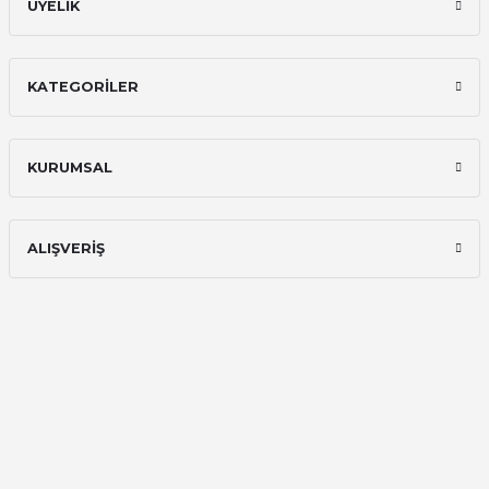
ÜYELİK
KATEGORİLER
KURUMSAL
ALIŞVERİŞ