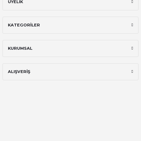
ÜYELİK
KATEGORİLER
KURUMSAL
ALIŞVERİŞ