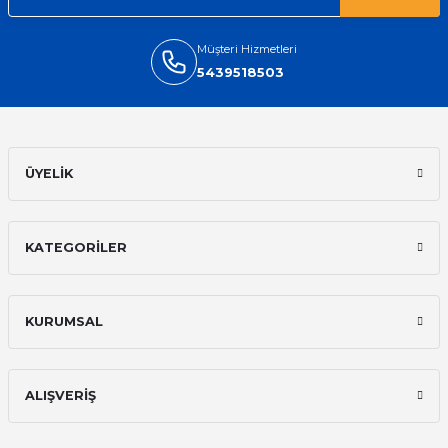
Müşteri Hizmetleri
5439518503
ÜYELİK
KATEGORİLER
KURUMSAL
ALIŞVERİŞ