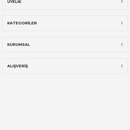
ÜYELİK
KATEGORİLER
KURUMSAL
ALIŞVERİŞ