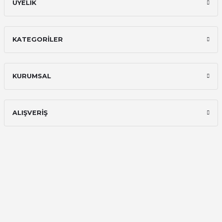
ÜYELİK
KATEGORİLER
KURUMSAL
ALIŞVERİŞ