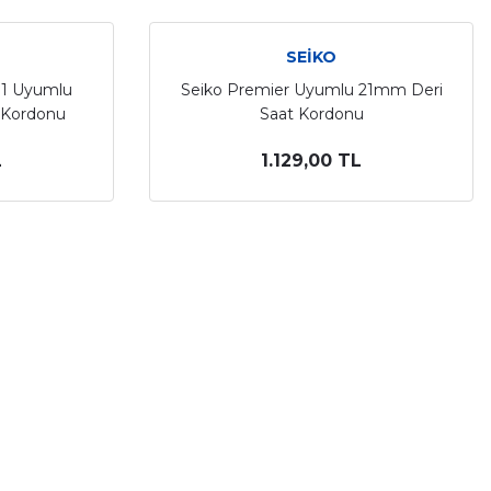
SEİKO
p1 Uyumlu
Seiko Premier Uyumlu 21mm Deri
 Kordonu
Saat Kordonu
L
1.129,00 TL