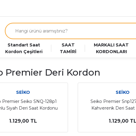
Standart Saat
SAAT
MARKALI SAAT
Kordon Çeşitleri
TAMİRİ
KORDONLARI
o Premier Deri Kordon
SEİKO
SEİKO
o Premier Seiko SNQ-128p1
Seiko Premier Snp12
u Siyah Deri Saat Kordonu
Kahverenk Deri Saat
1.129,00 TL
1.129,00 T