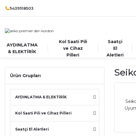
5439518503
Kol Saati Pili
Saatçi
AYDINLATMA
ve Cihaz
El
& ELEKTİRİK
Pilleri
Aletleri
Seik
Ürün Grupları
AYDINLATMA & ELEKTİRİK
Seik
Uyuml
Kol Saati Pili ve Cihaz Pilleri
Saatçi El Aletleri