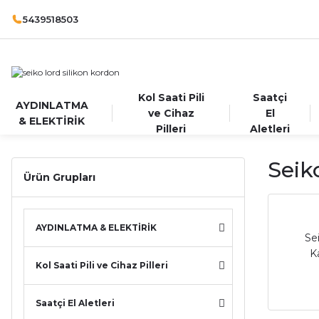
5439518503
Kol Saati Pili
Saatçi
AYDINLATMA
ve Cihaz
El
& ELEKTİRİK
Pilleri
Aletleri
Seik
Ürün Grupları
AYDINLATMA & ELEKTİRİK
Se
K
Kol Saati Pili ve Cihaz Pilleri
Saatçi El Aletleri