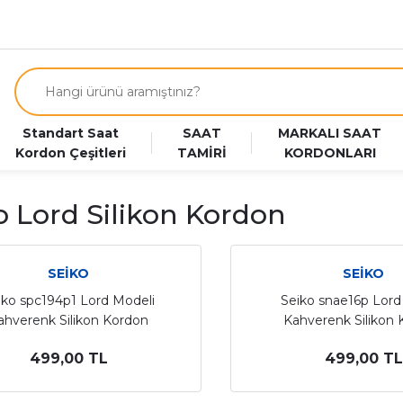
Standart Saat
SAAT
MARKALI SAAT
Kordon Çeşitleri
TAMİRİ
KORDONLARI
o Lord Silikon Kordon
SEİKO
SEİKO
iko spc194p1 Lord Modeli
Seiko snae16p Lord
ahverenk Silikon Kordon
Kahverenk Silikon
499,00 TL
499,00 TL