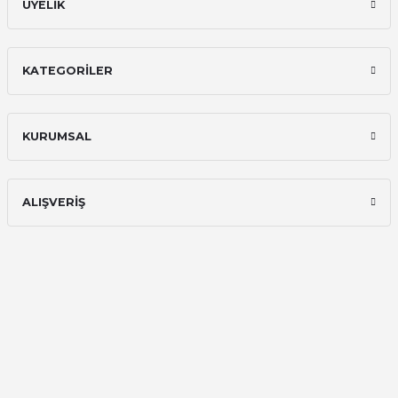
ÜYELİK
KATEGORİLER
KURUMSAL
ALIŞVERİŞ