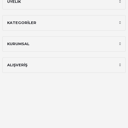
ÜYELİK
KATEGORİLER
KURUMSAL
ALIŞVERİŞ