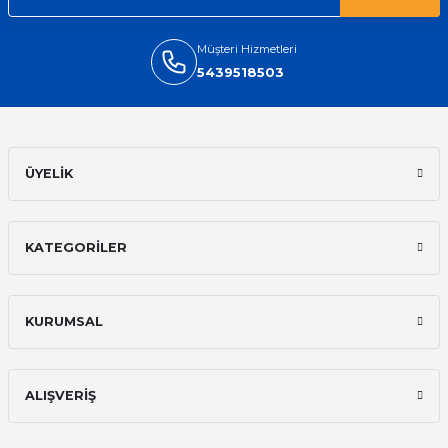
Müşteri Hizmetleri
5439518503
ÜYELİK
KATEGORİLER
KURUMSAL
ALIŞVERİŞ