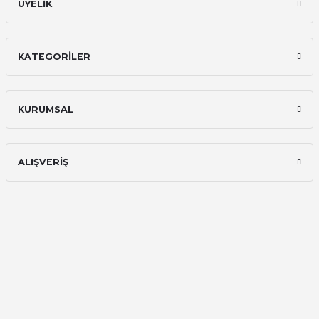
ÜYELİK
KATEGORİLER
KURUMSAL
ALIŞVERİŞ