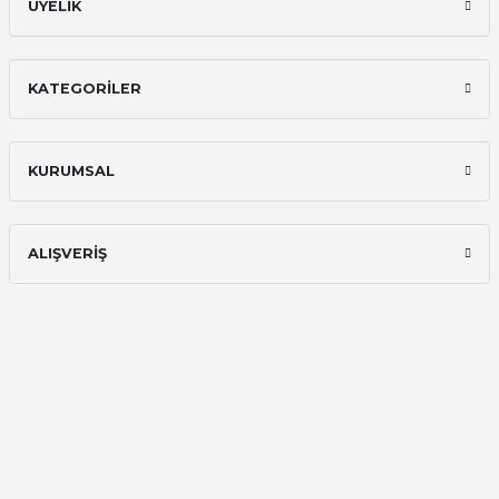
ÜYELİK
KATEGORİLER
KURUMSAL
ALIŞVERİŞ